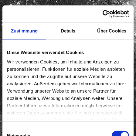
Zustimmung
Details
Über Cookies
Diese Webseite verwendet Cookies
Wir verwenden Cookies, um Inhalte und Anzeigen zu
personalisieren, Funktionen für soziale Medien anbieten
zu können und die Zugriffe auf unsere Website zu
analysieren. Außerdem geben wir Informationen zu Ihrer
Verwendung unserer Website an unsere Partner für
soziale Medien, Werbung und Analysen weiter. Unsere
Partner führen diese Informationen möglicherweise mit
weiteren Daten zusammen, die Sie ihnen bereitgestellt
haben oder die sie im Rahmen Ihrer Nutzung der Dienste
gesammelt haben.
Einwilligungsauswahl
Notwendig