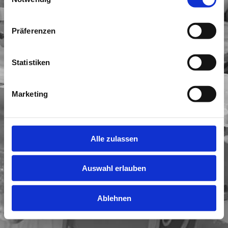
Präferenzen
Statistiken
Marketing
Alle zulassen
Auswahl erlauben
Ablehnen