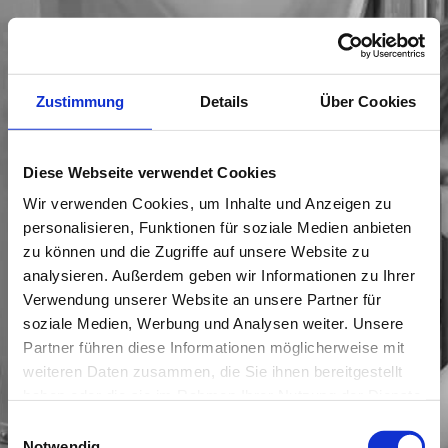
Zustimmung
Details
Über Cookies
Diese Webseite verwendet Cookies
Wir verwenden Cookies, um Inhalte und Anzeigen zu
personalisieren, Funktionen für soziale Medien anbieten
zu können und die Zugriffe auf unsere Website zu
analysieren. Außerdem geben wir Informationen zu Ihrer
Verwendung unserer Website an unsere Partner für
soziale Medien, Werbung und Analysen weiter. Unsere
Partner führen diese Informationen möglicherweise mit
weiteren Daten zusammen, die Sie ihnen bereitgestellt
haben oder die sie im Rahmen Ihrer Nutzung der Dienste
gesammelt haben.
Einwilligungsauswahl
Notwendig